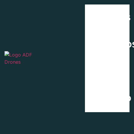
contenido
SERVICIOS
PROYECTO
SOBRE MÍ
CONTACTO