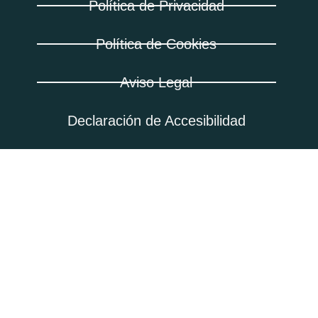
Política de Privacidad
Política de Cookies
Aviso Legal
Declaración de Accesibilidad
Contacto y Redes
info@adfdrones.com
+34 657 425 902