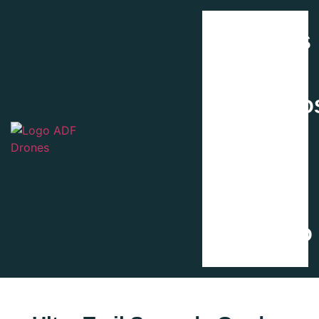
SERVICIOS
PROYECTO
SOBRE MÍ
CONTACTO